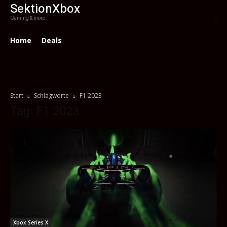
SektionXbox
Gaming & more
Home
Deals
Start
Schlagworte
F1 2023
Tag: F1 2023
Xbox Series X