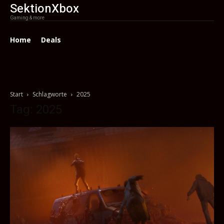
SektionXbox
Gaming & more
Home
Deals
Start
Schlagworte
2025
Tag: 2025